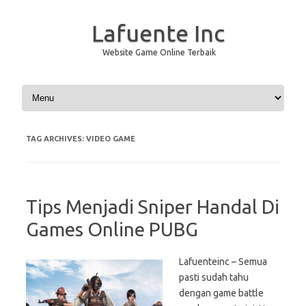
Lafuente Inc
Website Game Online Terbaik
Skip to content
TAG ARCHIVES:
VIDEO GAME
Tips Menjadi Sniper Handal Di
Games Online PUBG
Lafuenteinc – Semua
pasti sudah tahu
dengan game battle