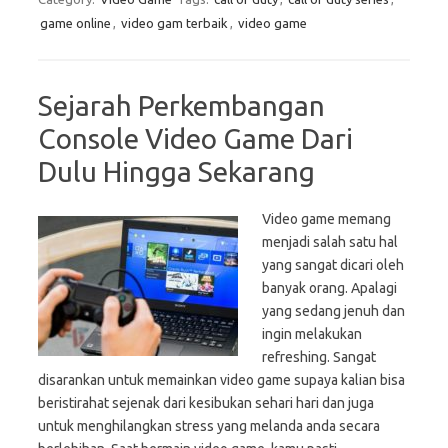
game online
,
video gam terbaik
,
video game
Sejarah Perkembangan
Console Video Game Dari
Dulu Hingga Sekarang
Video game memang
menjadi salah satu hal
yang sangat dicari oleh
banyak orang. Apalagi
yang sedang jenuh dan
ingin melakukan
refreshing. Sangat
disarankan untuk memainkan video game supaya kalian bisa
beristirahat sejenak dari kesibukan sehari hari dan juga
untuk menghilangkan stress yang melanda anda secara