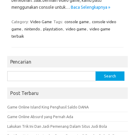
berlebihan. Saat bermain video game, kamu pasti
menggunakan console untuk…
Baca Selengkapnya »
Category:
Video Game
Tags:
console game
,
console video
game
,
nintendo
,
playstation
,
video game
,
video game
terbaik
Pencarian
Search for:
Post Terbaru
Game Online Island King Penghasil Saldo DANA
Game Online Absurd yang Pernah Ada
Lakukan Trik Ini Dan Jadi Pemenang Dalam Situs Judi Bola