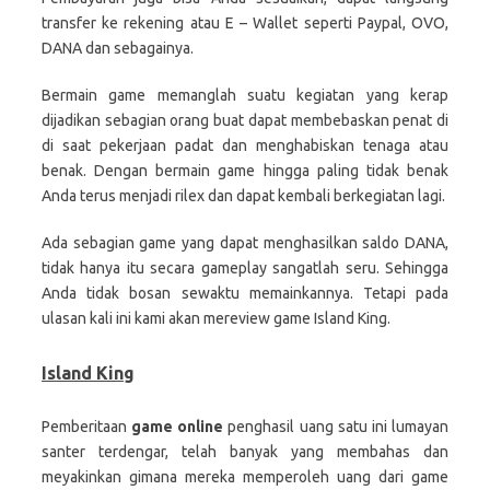
transfer ke rekening atau E – Wallet seperti Paypal, OVO,
DANA dan sebagainya.
Bermain game memanglah suatu kegiatan yang kerap
dijadikan sebagian orang buat dapat membebaskan penat di
di saat pekerjaan padat dan menghabiskan tenaga atau
benak. Dengan bermain game hingga paling tidak benak
Anda terus menjadi rilex dan dapat kembali berkegiatan lagi.
Ada sebagian game yang dapat menghasilkan saldo DANA,
tidak hanya itu secara gameplay sangatlah seru. Sehingga
Anda tidak bosan sewaktu memainkannya. Tetapi pada
ulasan kali ini kami akan mereview game Island King.
Island King
Pemberitaan
game online
penghasil uang satu ini lumayan
santer terdengar, telah banyak yang membahas dan
meyakinkan gimana mereka memperoleh uang dari game