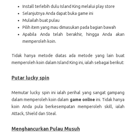
Install terlebih dulu Island King melalui play store
Selanjutnya Anda dapat buka game ini
Mulailah buat pulau
Pilih item yang mau dimasukan pada bagian bawah
Apabila Anda telah berakhir, hingga Anda akan
memperoleh koin.
Tidak hanya metode diatas ada metode yang lain buat
memperoleh koin dalam Island King ini, ialah sebagai berikut:
Putar lucky spin
Memutar lucky spin ini ialah perihal yang sangat gampang
dalam memperoleh koin dalam
game online
ini. Tidak hanya
koin Anda pula berkesempatan memperoleh skill, ialah
Attack, Shield dan Steal.
Menghancurkan Pulau Musuh