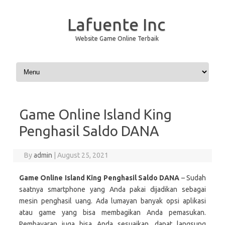
Lafuente Inc
Website Game Online Terbaik
Skip to content
Game Online Island King
Penghasil Saldo DANA
By
admin
|
August 25, 2021
Game Online Island King Penghasil Saldo DANA
– Sudah
saatnya smartphone yang Anda pakai dijadikan sebagai
mesin penghasil uang. Ada lumayan banyak opsi aplikasi
atau game yang bisa membagikan Anda pemasukan.
Pembayaran juga bisa Anda sesuaikan, dapat langsung