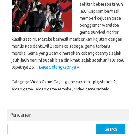
sekitar beberapa tahun
lalu, Capcom berhasil
memberi kejutan pada
penggemar waralaba
game survival-horror
klasik saat ini. Mereka berhasil memberikan kejutan dengan
merilis Resident Evil 2 Remake sebagai game terbaru
mereka. Game yang udah diharapkan kebangkitannya sejak
jauh-jauh hari ini sudah bisa dinikmati sejak setahun lalu atau
tepatnya 25…
Baca Selengkapnya »
Category:
Video Game
Tags:
game capcom
,
playstation 2
,
video game
,
video game remake
,
video game terbaik
Pencarian
Search for: