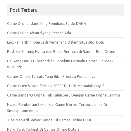
Post Terbaru
Game Online Island King Penghasil Saldo DANA
Game Online Absurd yang Pernah Ada
Lakukan Trik Ini Dan Jadi Pemenang Dalam Situs Judi Bola
Pastikan Untung Nyata dan Besar Bermain di Bandar Bola Online
Hal Yang Harus Diperhatikan Sebelum Bermain Games Online LOL
Wild Rift
Games Online Tersulit Yang Bikin Frustasi Pemainnya
Game Open World Terbaik 2020. Tertarik Memainkannya?
Game BandarQ Online Tak Kalah Seru Dengan Game Online Lainnya
Ngaku Pemberani ? Mainkan Game Horror Terpopuler ini Di
Smartphone Anda
Tips Menjadi Sniper Handal Di Games Online PUBG
Hero Tank Terkuat Di Games Online Dota 2