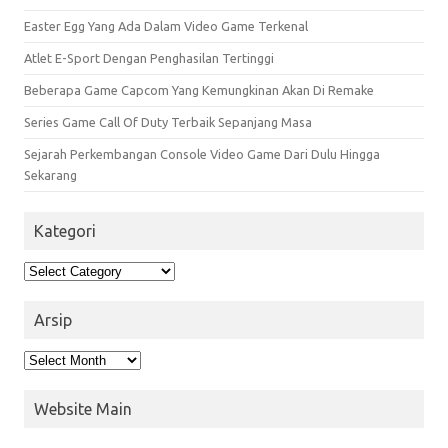
Easter Egg Yang Ada Dalam Video Game Terkenal
Atlet E-Sport Dengan Penghasilan Tertinggi
Beberapa Game Capcom Yang Kemungkinan Akan Di Remake
Series Game Call Of Duty Terbaik Sepanjang Masa
Sejarah Perkembangan Console Video Game Dari Dulu Hingga
Sekarang
Kategori
Kategori
Arsip
Arsip
Website Main