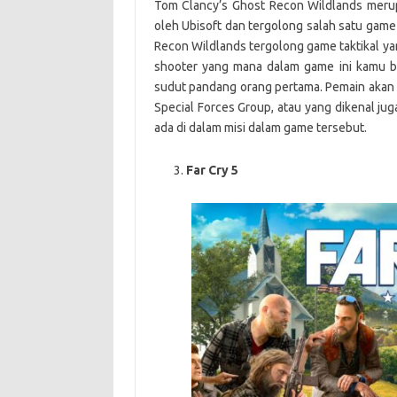
Tom Clancy’s Ghost Recon Wildlands merup
oleh Ubisoft dan tergolong salah satu game
Recon Wildlands tergolong game taktikal yan
shooter yang mana dalam game ini kamu b
sudut pandang orang pertama. Pemain akan b
Special Forces Group, atau yang dikenal ju
ada di dalam misi dalam game tersebut.
Far Cry 5