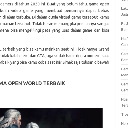
a gamers di tahun 2020 ini. Buat yang belum tahu, game open
Lak
 sebuah video game yang membuat pemainnya dapat bebas
Judi
 di alam terbuka. Di dalam dunia virtual game tersebut, kamu
ermainan tersebut. Tidak heran memang jika pemainnya sangat
Pas
Ban
rena bisa mengelilingi peta yang luas dalam game dan bisa
Hal
Gam
terbaik yang bisa kamu mainkan saat ini. Tidak hanya Grand
Game
tidak kalah seru dari GTA juga sudah hadir di era modern saat
Pem
rbaik yang bisa kamu coba saat ini? Simak saja tulisan dibawah
Gam
Mem
MA OPEN WORLD TERBAIK
Gam
Gam
Nga
Ter
Tip
Her