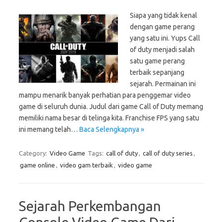
Siapa yang tidak kenal
dengan game perang
yang satu ini. Yups Call
of duty menjadi salah
satu game perang
terbaik sepanjang
sejarah. Permainan ini
mampu menarik banyak perhatian para penggemar video
game di seluruh dunia. Judul dari game Call of Duty memang
memiliki nama besar di telinga kita. Franchise FPS yang satu
ini memang telah…
Baca Selengkapnya »
Category:
Video Game
Tags:
call of duty
,
call of duty series
,
game online
,
video gam terbaik
,
video game
Sejarah Perkembangan