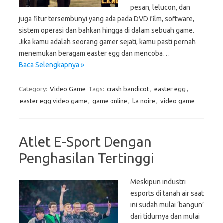
pesan, lelucon, dan
juga fitur tersembunyi yang ada pada DVD film, software,
sistem operasi dan bahkan hingga di dalam sebuah game.
Jika kamu adalah seorang gamer sejati, kamu pasti pernah
menemukan beragam easter egg dan mencoba…
Baca Selengkapnya »
Category:
Video Game
Tags:
crash bandicot
,
easter egg
,
easter egg video game
,
game online
,
l.a noire
,
video game
Atlet E-Sport Dengan
Penghasilan Tertinggi
Meskipun industri
esports di tanah air saat
ini sudah mulai ‘bangun’
dari tidurnya dan mulai