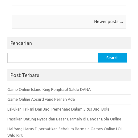
Post navigation
Newer posts
→
Pencarian
Search for:
Post Terbaru
Game Online Island King Penghasil Saldo DANA
Game Online Absurd yang Pernah Ada
Lakukan Trik Ini Dan Jadi Pemenang Dalam Situs Judi Bola
Pastikan Untung Nyata dan Besar Bermain di Bandar Bola Online
Hal Yang Harus Diperhatikan Sebelum Bermain Games Online LOL
Wild Rift