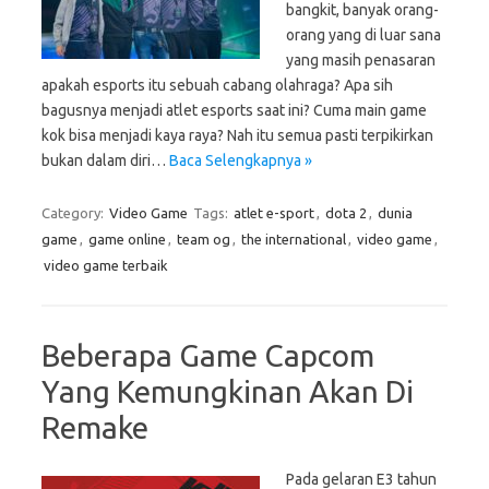
bangkit, banyak orang-
orang yang di luar sana
yang masih penasaran
apakah esports itu sebuah cabang olahraga? Apa sih
bagusnya menjadi atlet esports saat ini? Cuma main game
kok bisa menjadi kaya raya? Nah itu semua pasti terpikirkan
bukan dalam diri…
Baca Selengkapnya »
Category:
Video Game
Tags:
atlet e-sport
,
dota 2
,
dunia
game
,
game online
,
team og
,
the international
,
video game
,
video game terbaik
Beberapa Game Capcom
Yang Kemungkinan Akan Di
Remake
Pada gelaran E3 tahun