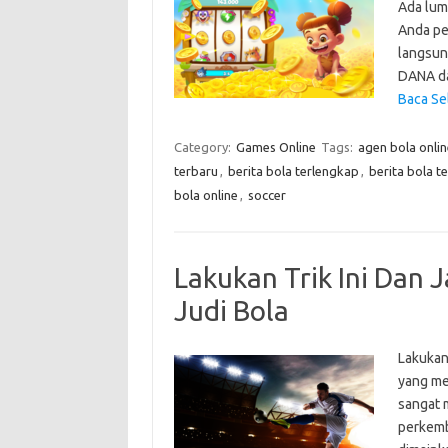
Ada lum
Anda pe
langsung
DANA da
Baca Se
Category:
Games Online
Tags:
agen bola onlin
terbaru
,
berita bola terlengkap
,
berita bola t
bola online
,
soccer
Lakukan Trik Ini Dan 
Judi Bola
Lakukan
yang me
sangat 
perkemb