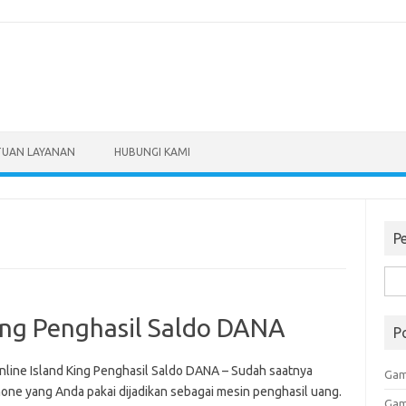
TUAN LAYANAN
HUBUNGI KAMI
P
Sear
ing Penghasil Saldo DANA
P
line Island King Penghasil Saldo DANA – Sudah saatnya
Gam
one yang Anda pakai dijadikan sebagai mesin penghasil uang.
Gam